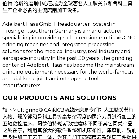
伯特·哈斯的磨削中心已成为全球著名人工膝关节和骨科工具
生产企业必备的主流磨削加工设备。
Adelbert Haas GmbH, headquarter located in
Trosingen, southern Germany,is a manufacturer
specializing in providing high-precision multi-axis CNC
grinding machines and integrated processing
solutions for the medical industry, tool industry and
aerospace industry.In the past 30 years, the grinding
center of Adelbert Haas has become the mainstream
grinding equipment necessary for the world-famous
artificial knee joint and orthopedic tool
manufacturers.
OUR PRODUCTS AND SOLUTIONS
旗下Multigrind® CA 和CB两款磨床是专门对人工膝关节植
入物、髓腔锉和骨科工具等高复杂程度的医疗刀具进行加工的
五轴数控磨床。阿德伯特·哈斯数控磨床不同于其它同类产品
之处在于，利用其强大的软件系统和机床柔性，集磨削、铣削
等多种加工工艺于一体，为客户加工高精度复杂轮廓工件提供