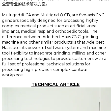
全套专业的技术解决方案。
Multigrid ® CA and Multigrid ® CB, are five-axis CNC
grinders specially designed for processing highly
complex medical product such as artificial knee
implants, medical rasp and orthopedic tools. The
difference between Adelbert Haas CNC grinding
machine and other similar products is that Adelbert
Haas uses its powerful software system and machine
tool flexibility to integrate grinding, milling and other
processing technologies to provide customers with a
full set of professional technical solutions for
processing high-precision complex contour
workpiece.
TECHNICAL ARTICLE