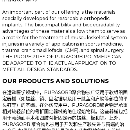
An important part of our offering is the materials
specially developed for resorbable orthopedic
implants. The biocompatibility and biodegradability
advantages of these materials allow them to serve as
a matrix for the treatment of musculoskeletal system
injuries in a variety of applications in sports medicine,
trauma, craniomaxillofacial (CMF), and spinal surgery.
THE PROPERTIES OF PURASORB POLYMERS CAN
BE ADAPTED TO THE ACTUAL APPLICATION TO
MEET ALL DESIGN STANDARDS.
OUR PRODUCTS AND SOLUTIONS
在运动医学领域中，PURASORB聚合物被广泛用于软组织固
定器械（如螺丝、销、固定锚以及用于膝盖和肩膀等部位的平
头钉等）的基础。在外伤应用中，PURASORB聚合物是承重
相对较轻部位的骨折固定器械的绝佳起始物料。这些器械包括
用于颅颌面手术和四肢骨折固定器的螺丝、板和销。此外，
PURASORB 聚合物也被用于开发和生产较先进与高端的治